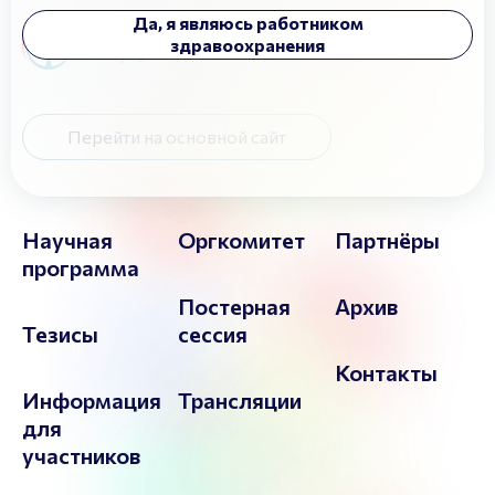
Да, я являюсь работником
здравоохранения
Перейти на основной сайт
Научная
Оргкомитет
Партнёры
программа
Постерная
Архив
Тезисы
сессия
Контакты
Информация
Трансляции
для
участников